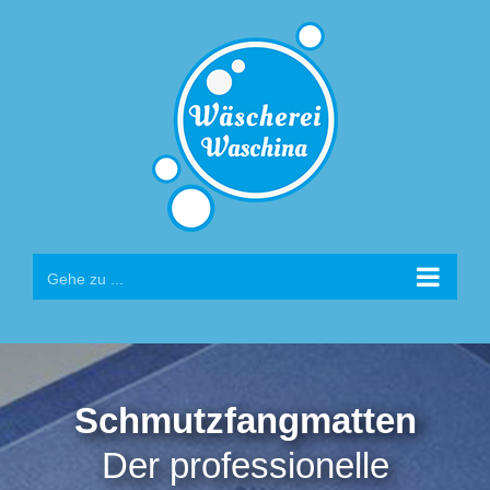
Zum
Inhalt
springen
Gehe zu ...
Schmutzfangmatten
Der professionelle